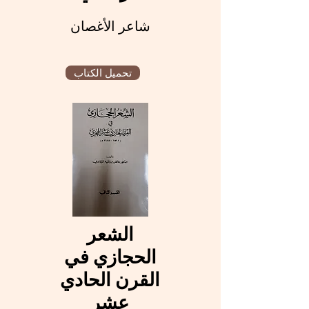
شاعر الأغصان
تحميل الكتاب
الشعر
الحجازي في
القرن الحادي
عشر