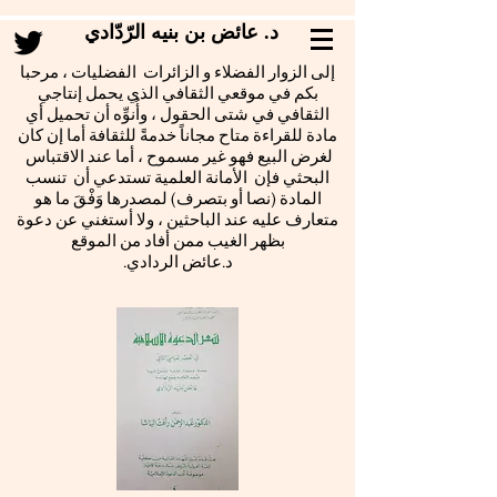
د. عائض بن بنيه الرّدّادي
إلى الزوار الفضلاء و الزائرات الفضليات ، مرحبا
بكم في موقعي الثقافي الذي يحمل إنتاجي
الثقافي في شتى الحقول ، وأُنوِّه أن تحميل أي
مادة للقراءة متاح مجاناً خدمةً للثقافة أما إن كان
لغرض البيع فهو غير مسموح ، أما عند الاقتباس
البحثي فإن الأمانة العلمية تستدعي أن تنسب
المادة (نصا أو بتصرف) لمصدرها وَفْقَ ما هو
متعارف عليه عند الباحثين ، ولا أستغني عن دعوة
بظهر الغيب ممن أفاد من الموقع
.د.عائض الردادي