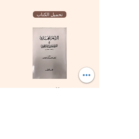
تحميل الكتاب
الشعر
الحجازي في
القرن الحادي
عشر
الهجري